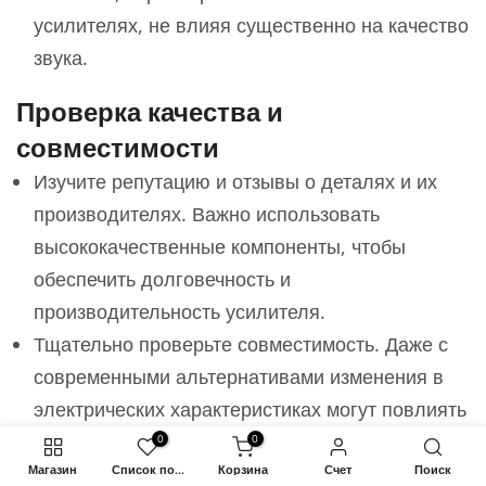
усилителях, не влияя существенно на качество
звука.
Проверка качества и
совместимости
Изучите репутацию и отзывы о деталях и их
производителях. Важно использовать
высококачественные компоненты, чтобы
обеспечить долговечность и
производительность усилителя.
Тщательно проверьте совместимость. Даже с
современными альтернативами изменения в
электрических характеристиках могут повлиять
на производительность усилителя.
0
0
Магазин
Список пожеланий
Корзина
Счет
Поиск