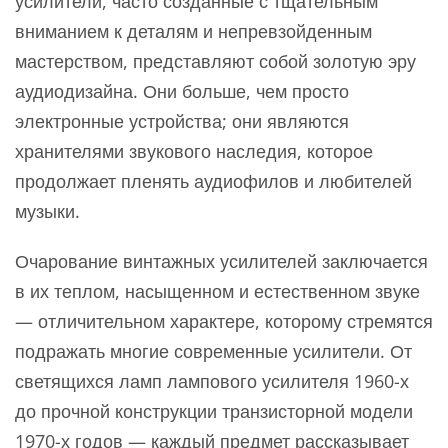
усилители, часто созданные с тщательным
вниманием к деталям и непревзойденным
мастерством, представляют собой золотую эру
аудиодизайна. Они больше, чем просто
электронные устройства; они являются
хранителями звукового наследия, которое
продолжает пленять аудиофилов и любителей
музыки.
Очарование винтажных усилителей заключается
в их теплом, насыщенном и естественном звуке
— отличительном характере, которому стремятся
подражать многие современные усилители. От
светящихся ламп лампового усилителя 1960-х
до прочной конструкции транзисторной модели
1970-х годов — каждый предмет рассказывает