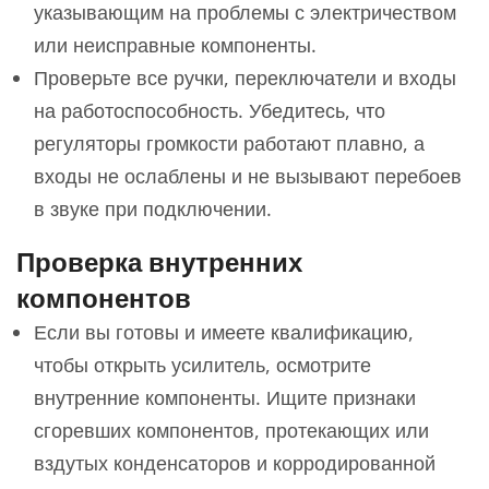
указывающим на проблемы с электричеством
или неисправные компоненты.
Проверьте все ручки, переключатели и входы
на работоспособность. Убедитесь, что
регуляторы громкости работают плавно, а
входы не ослаблены и не вызывают перебоев
в звуке при подключении.
Проверка внутренних
компонентов
Если вы готовы и имеете квалификацию,
чтобы открыть усилитель, осмотрите
внутренние компоненты. Ищите признаки
сгоревших компонентов, протекающих или
вздутых конденсаторов и корродированной