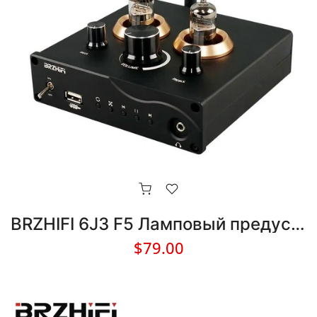
BRZHIFI 6J3 F5 Ламповый предусилитель Bluetooth 5.0 Lossless Player Наушники
$79.00