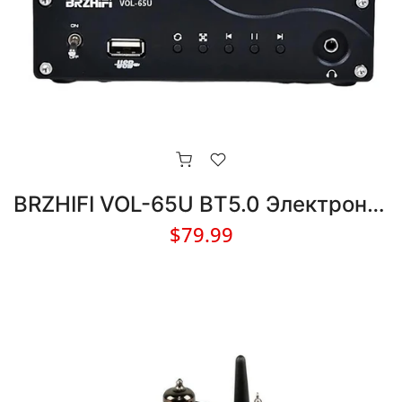
BRZHIFI VOL-65U BT5.0 Электронный ламповый предусилитель
$79.99