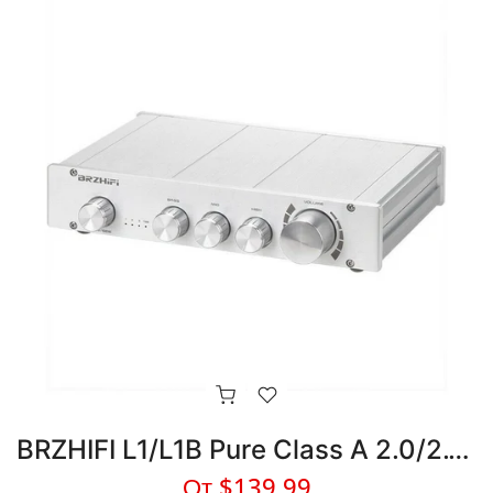
BRZHIFI L1/L1B Pure Class A 2.0/2.1 CH BT5.0 HIFI предусилитель
От
$139.99