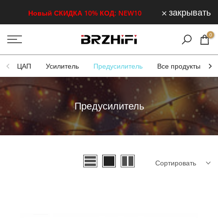
Перейти
закрывать
Новый СКИДКА 10% КОД: NEW10
к
0
содержанию
ЦАП
Усилитель
Предусилитель
Все продукты
Предусилитель
Сортировать