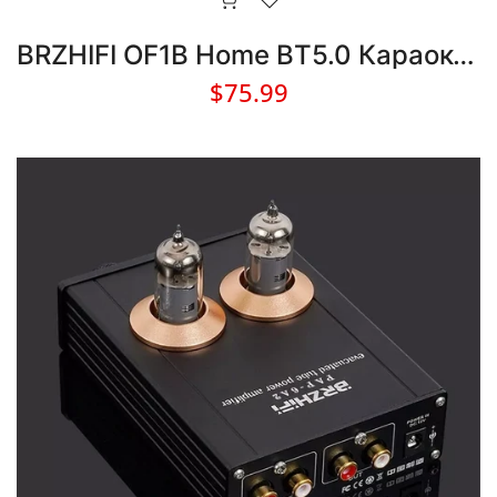
BRZHIFI OF1B Home BT5.0 Караоке Предусилитель с Ручкой Настройки
$75.99